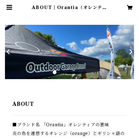
ABOUT | Orantia（オレンティ
ア）
ABOUT
■ブランド名 「Orantia」オレンティアの意味
炎の色を連想するオレンジ（orange）とギリシャ語の