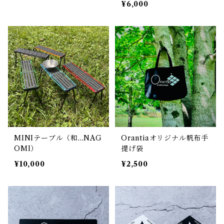
¥6,000
MINIテーブル（和...NAG
Orantiaオリジナル帆布手
OMI）
提げ袋
¥10,000
¥2,500