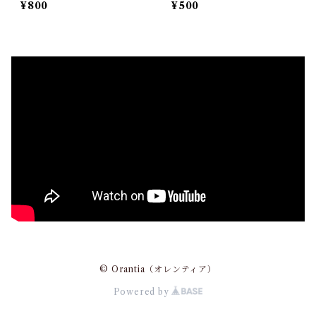
¥800
¥500
© Orantia（オレンティア）
Powered by