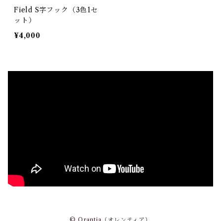
Field S字フック（3色1セ
ット）
¥4,000
© Orantia（オレンティア）