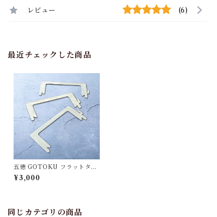
レビュー
(6)
最近チェックした商品
五徳 GOTOKU フラットタイ
プ（3個1セット）塗装なし
¥3,000
同じカテゴリの商品