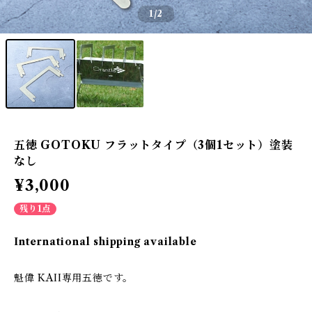
1
/2
五徳 GOTOKU フラットタイプ（3個1セット）塗装
なし
¥3,000
残り1点
International shipping available
魁偉 KAII専用五徳です。