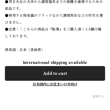
●焚き火台の火床から調理器具までの距離を確保するための
部品です。
●使用する接地面がフラットなので調理架台などの形状を選
びません。
●注意！！こちらの商品は『魁偉』をご購入頂くと3個付属
しております。
原産国：日本（宮城県）
International shipping available
Add to cart
日本国内にお住まいの方向け
通報する