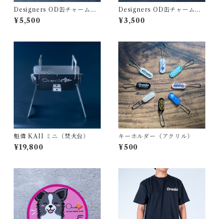
Designers OD缶チャーム
Designers OD缶チャーム
（花…HANA）
（空…SORA）
¥5,500
¥3,500
魁偉 KAII ミニ（焚火台）
キーホルダー（アクリル）
¥19,800
¥500