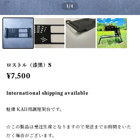
1
/4
ロストル（漆黒）S
¥7,500
International shipping available
魁偉 KAII用調理架台です。
☆この製品は受注生産となりますので発送までお時間をいた
だく場合がございます。