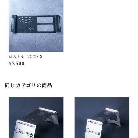
ロストル（漆黒）S
¥7,500
同じカテゴリの商品