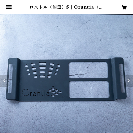
ロストル（漆黒）S | Orantia（オ
レンティア）