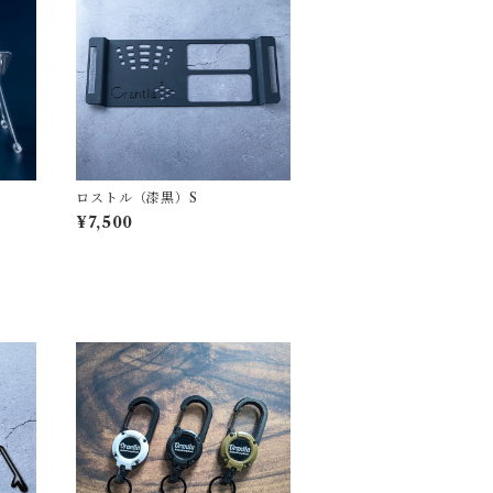
ロストル（漆黒）S
¥7,500