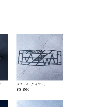
ド
ロストル（アイアン）
¥8,800