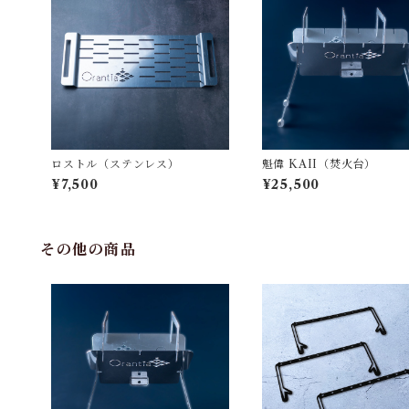
ロストル（ステンレス）
魁偉 KAII（焚火台）
¥7,500
¥25,500
その他の商品