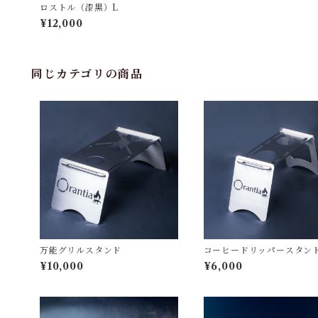
ロストル（漆黒）L
¥12,000
同じカテゴリの商品
万能グリルスタンド
コーヒードリッパースタン
¥10,000
¥6,000