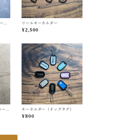
レード
リールキーホルダー
塗装
¥2,500
ッカー：
キーホルダー（ドッグタグ）
¥800