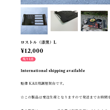
ロストル（漆黒）L
¥12,000
残り1点
International shipping available
魁偉 KAII用調理架台です。
☆この製品は受注生産となりますので発送までお時間