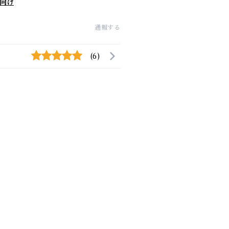
向け
通報する
(6)