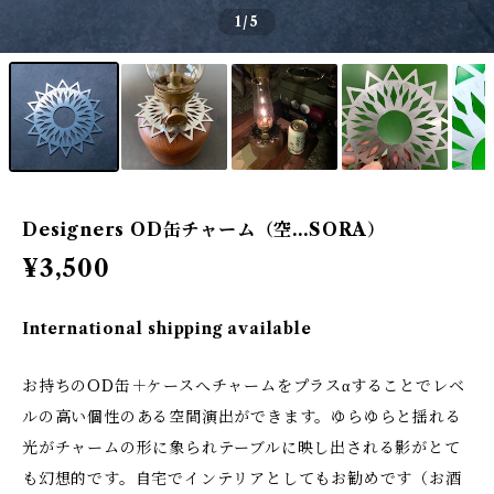
1
/5
Designers OD缶チャーム（空…SORA）
¥3,500
International shipping available
お持ちのOD缶＋ケースへチャームをプラスαすることでレベ
ルの高い個性のある空間演出ができます。ゆらゆらと揺れる
光がチャームの形に象られテーブルに映し出される影がとて
も幻想的です。自宅でインテリアとしてもお勧めです（お酒