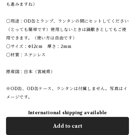
も進みますね）
〇用途：OD缶とランプ、ランタンの間にセットしてください
（とっても簡単です）使用しないときは鍋敷きとしてもご使
用できます。（使い方は自由です）
〇サイズ：Φ12cm 厚さ：2mm
〇材質：ステンレス
原産国：日本（宮城県）
※OD缶、OD缶ケース、ランタンは付属しません。写真はイ
メージです。
International shipping available
Add to cart