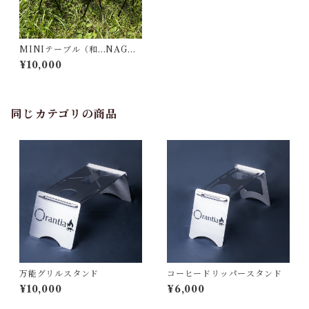
MINIテーブル（和...NAGO
MI）
¥10,000
同じカテゴリの商品
万能グリルスタンド
コーヒードリッパースタンド
¥10,000
¥6,000