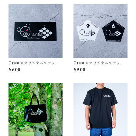
Orantia オリジナルステッカ
Orantia オリジナルステッカ
ー：WARUくま
ー：ペンタゴン
¥600
¥500