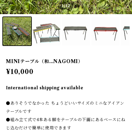
1
/12
MINIテーブル（和...NAGOMI）
¥10,000
International shipping available
●ありそうでなかった ちょうどいいサイズのミニなアイアン
テーブルです
●組み立て式で4本ある脚をテーブルの下面にあるベースにね
じ込むだけで簡単に使用できます