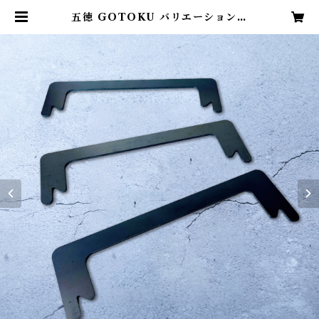
五徳 GOTOKU バリエーションタ
イプ（3個1セット）塗装なし | Ora
ntia（オレンティア）