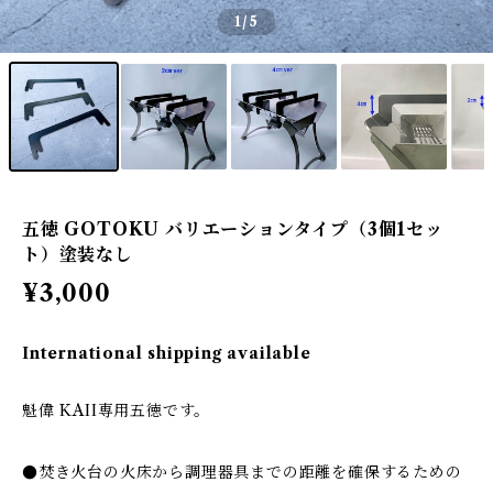
1
/5
五徳 GOTOKU バリエーションタイプ（3個1セッ
ト）塗装なし
¥3,000
International shipping available
魁偉 KAII専用五徳です。
●焚き火台の火床から調理器具までの距離を確保するための